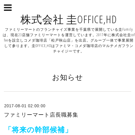
株式会社 圭OFFICE,HD
ファミリーマートのフランチャイズ事業を千葉県で展開している圭Family
は、現在23店舗ファミリーマートを運営しています。2017年に株式会社圭cof
feeを設立しコメダ珈琲店「松戸秋山店」を出店。グループ一体で事業展開
して参ります。圭OFFICE,HDはファミマ・コメダ珈琲店のマルチメガフラン
チャイジーです。
お知らせ
2017-08-01 02:00:00
ファミリーマート店長職募集
「将来の幹部候補」