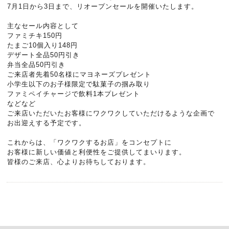
7月1日から3日まで、リオープンセールを開催いたします。
主なセール内容として
ファミチキ150円
たまご10個入り148円
デザート全品50円引き
弁当全品50円引き
ご来店者先着50名様にマヨネーズプレゼント
小学生以下のお子様限定で駄菓子の掴み取り
ファミペイチャージで飲料1本プレゼント
などなど
ご来店いただいたお客様にワクワクしていただけるような企画で
お出迎えする予定です。
これからは、「ワクワクするお店」をコンセプトに
お客様に新しい価値と利便性をご提供してまいります。
皆様のご来店、心よりお待ちしております。