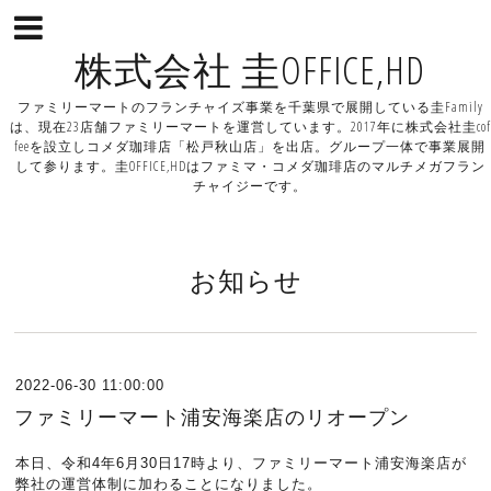
株式会社 圭OFFICE,HD
ファミリーマートのフランチャイズ事業を千葉県で展開している圭Family
は、現在23店舗ファミリーマートを運営しています。2017年に株式会社圭cof
feeを設立しコメダ珈琲店「松戸秋山店」を出店。グループ一体で事業展開
して参ります。圭OFFICE,HDはファミマ・コメダ珈琲店のマルチメガフラン
チャイジーです。
お知らせ
2022-06-30 11:00:00
ファミリーマート浦安海楽店のリオープン
本日、令和4年6月30日17時より、ファミリーマート浦安海楽店が
弊社の運営体制に加わることになりました。